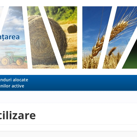
nduri alocate
nilor active
ilizare