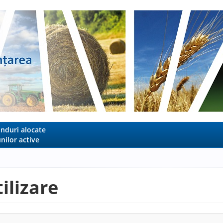
nduri alocate
nilor active
ilizare