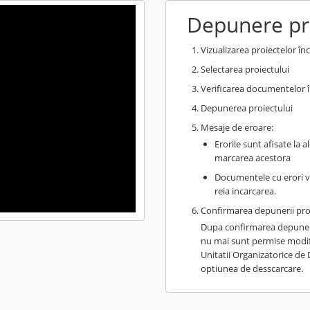
Depunere pr
Vizualizarea proiectelor în
Selectarea proiectului
Verificarea documentelor 
Depunerea proiectului
Mesaje de eroare:
Erorile sunt afisate la 
marcarea acestora
Documentele cu erori vo
reia incarcarea.
Confirmarea depunerii pro
Dupa confirmarea depunerii
nu mai sunt permise modifi
Unitatii Organizatorice de 
optiunea de desscarcare.